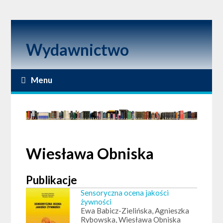
Wydawnictwo
Menu
Wiesława Obniska
Publikacje
Sensoryczna ocena jakości
żywności
Ewa Babicz-Zielińska, Agnieszka
Rybowska, Wiesława Obniska