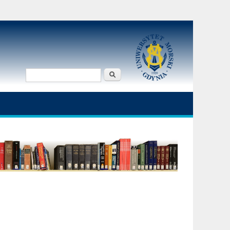
Szukaj
Formularz
wyszukiwania