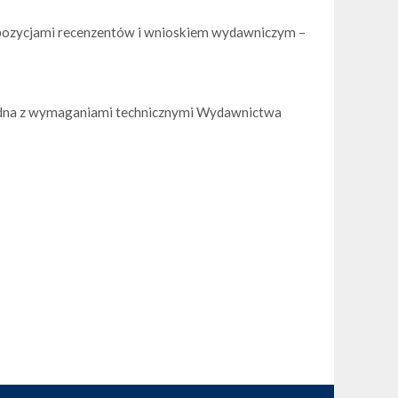
propozycjami recenzentów i wnioskiem wydawniczym –
godna z wymaganiami technicznymi Wydawnictwa