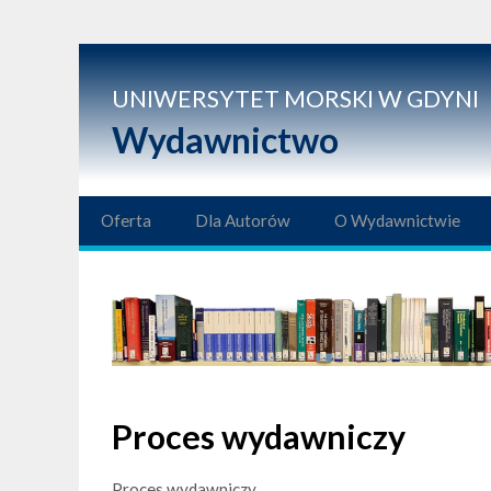
UNIWERSYTET MORSKI W GDYNI
Wydawnictwo
Oferta
Dla Autorów
O Wydawnictwie
Proces wydawniczy
Proces wydawniczy