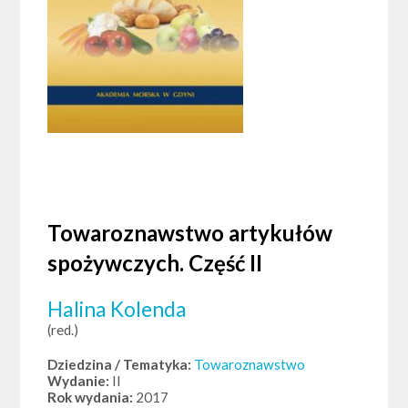
Towaroznawstwo artykułów
spożywczych. Część II
Halina Kolenda
(red.)
Dziedzina / Tematyka:
Towaroznawstwo
Wydanie:
II
Rok wydania:
2017