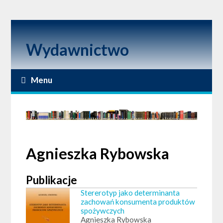
Wydawnictwo
Menu
Agnieszka Rybowska
Publikacje
Stererotyp jako determinanta
zachowań konsumenta produktów
spożywczych
Agnieszka Rybowska