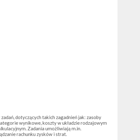
zadań, dotyczących takich zagadnień jak: zasoby
 kategorie wynikowe, koszty w układzie rodzajowym
kulacyjnym. Zadania umożliwiają m.in.
dzanie rachunku zysków i strat.