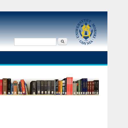
Szukaj
Formularz
wyszukiwania