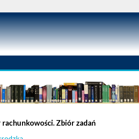
 rachunkowości. Zbiór zadań
Skrodzka