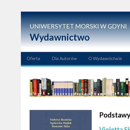
UNIWERSYTET MORSKI W GDYNI
Wydawnictwo
Oferta
Dla Autorów
O Wydawnictwie
Podstawy
Violetta 